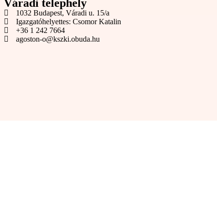
Váradi telephely
1032 Budapest, Váradi u. 15/a
Igazgatóhelyettes: Csomor Katalin
+36 1 242 7664
agoston-o@kszki.obuda.hu