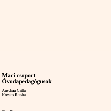
Maci csoport
Óvodapedagógusok
Anschau Csilla
Kovács Renáta