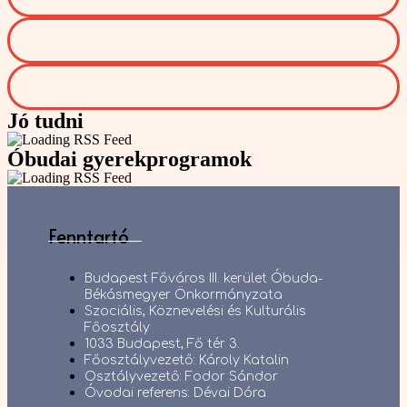
Jó tudni
Óbudai gyerekprogramok
Fenntartó
Budapest Főváros III. kerület Óbuda-
Békásmegyer Önkormányzata
Szociális, Köznevelési és Kulturális
Főosztály
1033 Budapest, Fő tér 3.
Főosztályvezető: Károly Katalin
Osztályvezető: Fodor Sándor
Óvodai referens: Dévai Dóra